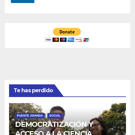
Te has perdido
PUENTE ARANDA
SOCIAL
DEMOCRATIZACIÓN Y
ACCESO A LA CIENCIA