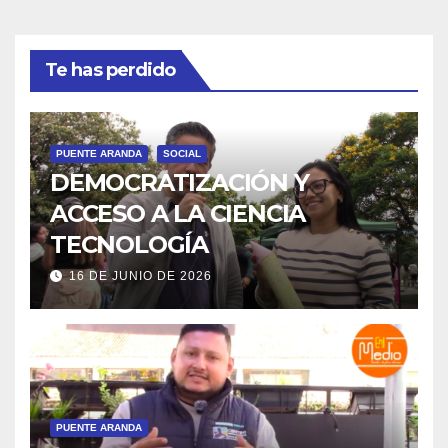
Te has perdido
PUENTE ARANDA
SOCIAL
DEMOCRATIZACIÓN Y
ACCESO A LA CIENCIA
TECNOLOGÍA
16 DE JUNIO DE 2026
PUENTE ARANDA