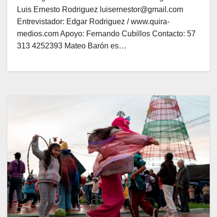
Luis Ernesto Rodriguez luisernestor@gmail.com
Entrevistador: Edgar Rodriguez / www.quira-
medios.com Apoyo: Fernando Cubillos Contacto: 57
313 4252393 Mateo Barón es…