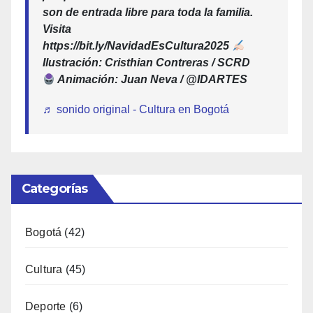
son de entrada libre para toda la familia.
Visita
https://bit.ly/NavidadEsCultura2025
Ilustración: Cristhian Contreras / SCRD
Animación: Juan Neva / @IDARTES
♬ sonido original - Cultura en Bogotá
Categorías
Bogotá
(42)
Cultura
(45)
Deporte
(6)