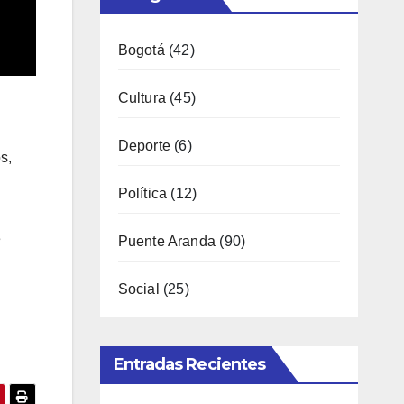
Bogotá
(42)
Cultura
(45)
Deporte
(6)
s,
Política
(12)
e
Puente Aranda
(90)
Social
(25)
Entradas Recientes