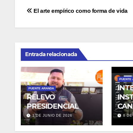
Navegación
El arte empírico como forma de vida
de
entradas
Entrada relacionada
PUENTE ARAND
INTER
PUENTE ARANDA
RELEVO
INSTIT
PRESIDENCIAL
CANAL
COMUN
1 DE JUNIO DE 2026
8 DE ABRI