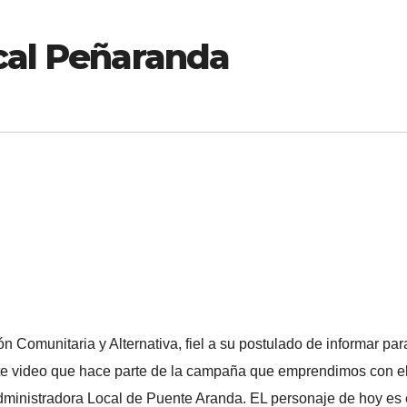
scal Peñaranda
Comunitaria y Alternativa, fiel a su postulado de informar par
este video que hace parte de la campaña que emprendimos con e
dministradora Local de Puente Aranda. EL personaje de hoy es 