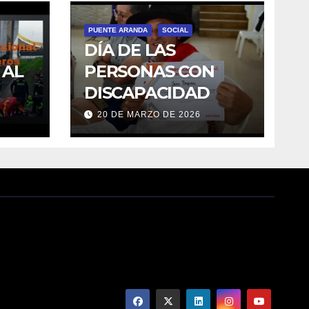
PUENTE ARANDA
SOCIAL
DÍA DE LAS
 AL
PERSONAS CON
DISCAPACIDAD
20 DE MARZO DE 2026