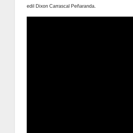
edil Dixon Carrascal Peñaranda.