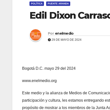
POLÍTICA
PUENTE ARANDA
Edil Dixon Carra
Por
enelmedio
29 DE MAYO DE 2024
Bogotá D.C. mayo 29 del 2024
www.enelmedio.org
Este medio y la alianza de Medios de Comunicación 
participación y cultura, les estamos entregando 
propósito de mostrar a los miembros de la Junta A