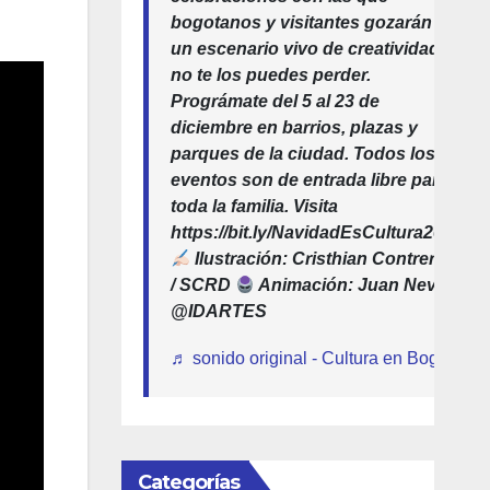
bogotanos y visitantes gozarán de
un escenario vivo de creatividad,
no te los puedes perder.
Prográmate del 5 al 23 de
diciembre en barrios, plazas y
parques de la ciudad. Todos los
eventos son de entrada libre para
toda la familia. Visita
https://bit.ly/NavidadEsCultura2025
Ilustración: Cristhian Contreras
/ SCRD
Animación: Juan Neva /
@IDARTES
♬ sonido original - Cultura en Bogotá
Categorías