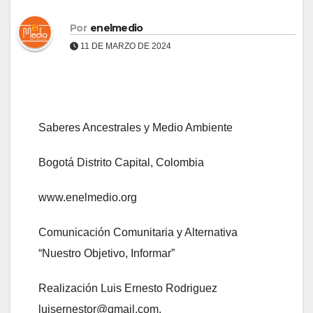
Por
enelmedio
11 DE MARZO DE 2024
Saberes Ancestrales y Medio Ambiente
Bogotá Distrito Capital, Colombia
www.enelmedio.org
Comunicación Comunitaria y Alternativa
“Nuestro Objetivo, Informar”
Realización Luis Ernesto Rodriguez
luisernestor@gmail.com.