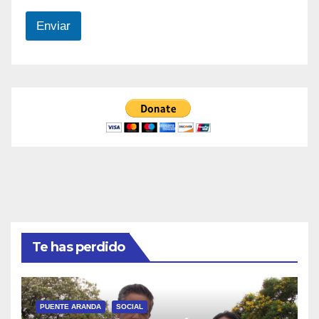
Enviar
Te has perdido
PUENTE ARANDA
SOCIAL