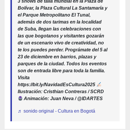
3 shows de talla mundial en la Plaza de
Bolívar, la Plaza Cultural La Santamaría y
el Parque Metropolitano El Tunal,
además de dos tarimas en la localidad
de Suba, llegan las celebraciones con
las que bogotanos y visitantes gozarán
de un escenario vivo de creatividad, no
te los puedes perder. Prográmate del 5 al
23 de diciembre en barrios, plazas y
parques de la ciudad. Todos los eventos
son de entrada libre para toda la familia.
Visita
https://bit.ly/NavidadEsCultura2025
Ilustración: Cristhian Contreras / SCRD
Animación: Juan Neva / @IDARTES
♬ sonido original - Cultura en Bogotá