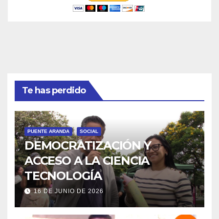
Te has perdido
PUENTE ARANDA
SOCIAL
DEMOCRATIZACIÓN Y
ACCESO A LA CIENCIA
TECNOLOGÍA
16 DE JUNIO DE 2026