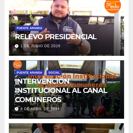
PUENTE ARANDA
RELEVO PRESIDENCIAL
1 DE JUNIO DE 2026
PUENTE ARANDA
SOCIAL
INTERVENCIÓN
INSTITUCIONAL AL CANAL
COMUNEROS
8 DE ABRIL DE 2026