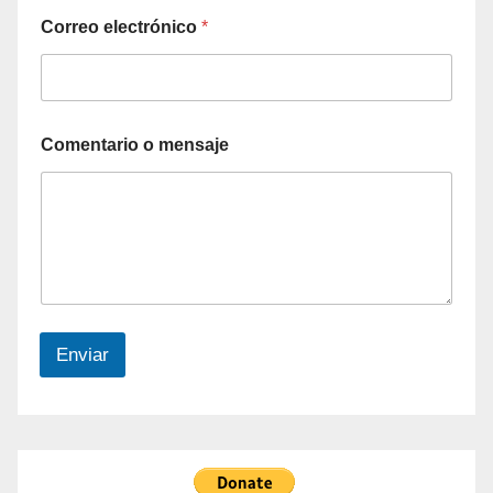
Correo electrónico
*
Comentario o mensaje
Enviar