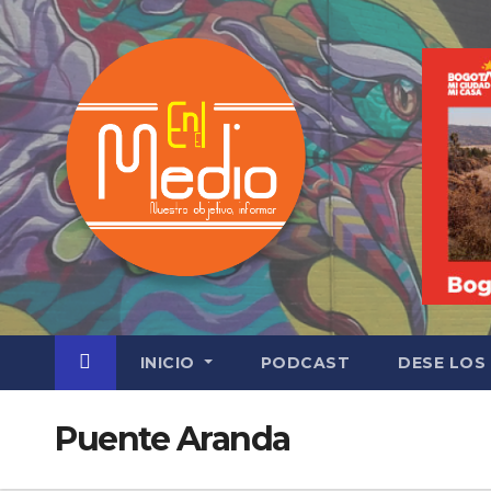
Saltar
al
contenido
INICIO
PODCAST
DESE LOS
Puente Aranda