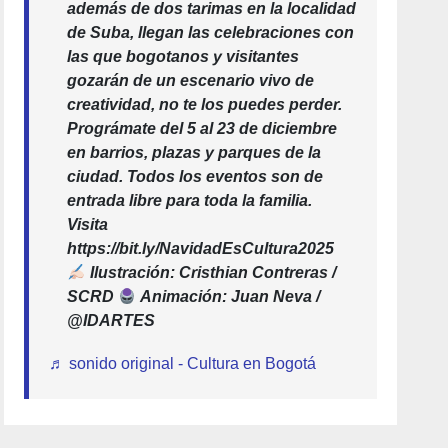
además de dos tarimas en la localidad
de Suba, llegan las celebraciones con
las que bogotanos y visitantes
gozarán de un escenario vivo de
creatividad, no te los puedes perder.
Prográmate del 5 al 23 de diciembre
en barrios, plazas y parques de la
ciudad. Todos los eventos son de
entrada libre para toda la familia.
Visita
https://bit.ly/NavidadEsCultura2025
Ilustración: Cristhian Contreras /
SCRD
Animación: Juan Neva /
@IDARTES
♬ sonido original - Cultura en Bogotá