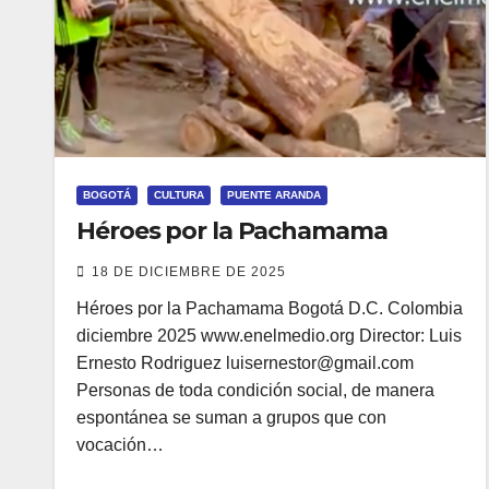
BOGOTÁ
CULTURA
PUENTE ARANDA
Héroes por la Pachamama
18 DE DICIEMBRE DE 2025
Héroes por la Pachamama Bogotá D.C. Colombia
diciembre 2025 www.enelmedio.org Director: Luis
Ernesto Rodriguez luisernestor@gmail.com
Personas de toda condición social, de manera
espontánea se suman a grupos que con
vocación…