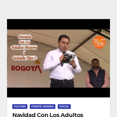
CULTURA
PUENTE ARANDA
SOCIAL
Navidad Con Los Adultos