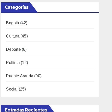
Categorías
Bogotá
(42)
Cultura
(45)
Deporte
(6)
Política
(12)
Puente Aranda
(90)
Social
(25)
Entradas Recientes