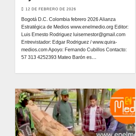
12 DE FEBRERO DE 2026
Bogotá D.C. Colombia febrero 2026 Alianza
Estratégica de Medios www.enelmedio.org Editor:
Luis Ernesto Rodriguez luisernestor@gmail.com
Entrevistador: Edgar Rodriguez / www.quira-
medios.com Apoyo: Fernando Cubillos Contacto:
57 313 4252393 Mateo Barón es…