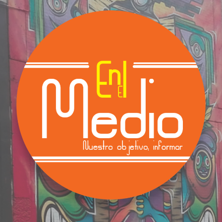
Saltar
al
contenido