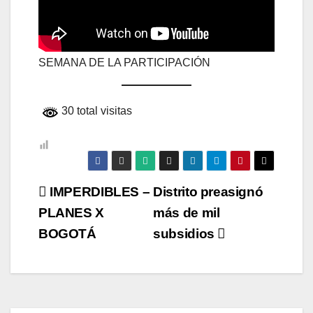
SEMANA DE LA PARTICIPACIÓN
30 total visitas
Navegación
IMPERDIBLES –
Distrito preasignó
PLANES X
más de mil
de
BOGOTÁ
subsidios
entradas