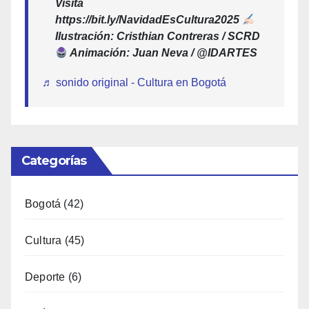
Visita
https://bit.ly/NavidadEsCultura2025
Ilustración: Cristhian Contreras / SCRD
Animación: Juan Neva / @IDARTES
♬ sonido original - Cultura en Bogotá
Categorías
Bogotá
(42)
Cultura
(45)
Deporte
(6)