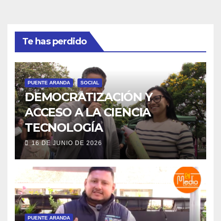
Te has perdido
PUENTE ARANDA
SOCIAL
DEMOCRATIZACIÓN Y
ACCESO A LA CIENCIA
TECNOLOGÍA
16 DE JUNIO DE 2026
PUENTE ARANDA