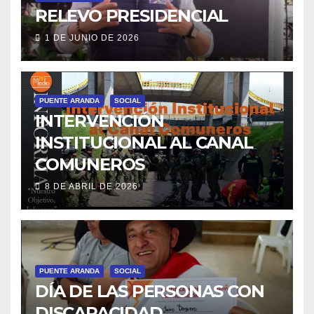
RELEVO PRESIDENCIAL
1 DE JUNIO DE 2026
PUENTE ARANDA
SOCIAL
INTERVENCIÓN
INSTITUCIONAL AL CANAL
COMUNEROS
8 DE ABRIL DE 2026
PUENTE ARANDA
SOCIAL
DÍA DE LAS PERSONAS CON
DISCAPACIDAD