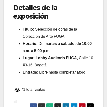
Detalles de la
exposición
Título:
Selección de obras de la
Colección de Arte FUGA
Horario:
De
martes a sábado, de 10:00
a.m. a 5:00 p.m.
Lugar:
Lobby Auditorio FUGA
, Calle 10
#3-16, Bogotá
Entrada:
Libre hasta completar aforo
71 total visitas