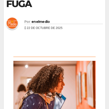
FUGA
Por
enelmedio
22 DE OCTUBRE DE 2025